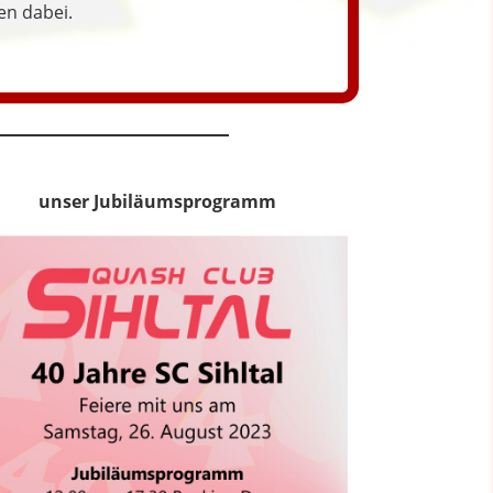
ren dabei.
unser Jubiläumsprogramm