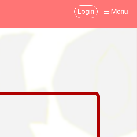
Login
Menü