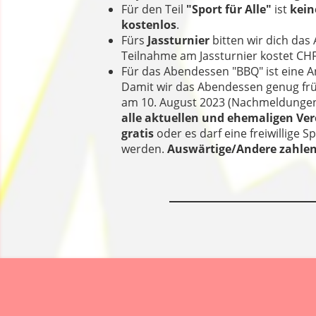
Für den Teil
"Sport für Alle"
ist
kei
kostenlos
.
Fürs
Jassturnier
bitten wir dich das
Teilnahme am Jassturnier kostet CHF
Für das Abendessen "BBQ" ist eine 
Damit wir das Abendessen genug frü
am 10. August 2023 (Nachmeldungen
alle aktuellen und ehemaligen Ver
gratis
oder es darf eine freiwillig
werden.
Auswärtige/Andere zahlen