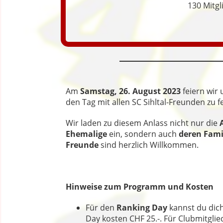
130 Mitgl
Am
Samstag, 26. August 2023
feiern wir 
den Tag mit allen SC Sihltal-Freunden zu
Wir laden zu diesem Anlass nicht nur die
Ehemalige
ein, sondern auch
deren Fami
Freunde
sind herzlich Willkommen.
Hinweise zum Programm und Kosten
Für den
Ranking Day
kannst du dich
Day kosten CHF 25.-. Für Clubmitglied