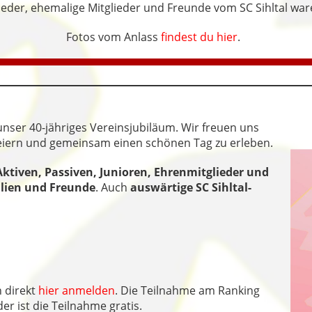
ieder, ehemalige Mitglieder und Freunde vom SC Sihltal wa
Fotos vom Anlass
findest du hier
.
unser 40-jähriges Vereinsjubiläum. Wir freuen uns
 feiern und gemeinsam einen schönen Tag zu erleben.
Aktiven, Passiven, Junioren, Ehrenmitglieder und
lien und Freunde
. Auch
auswärtige SC Sihltal-
 direkt
hier anmelden
. Die Teilnahme am Ranking
er ist die Teilnahme gratis.