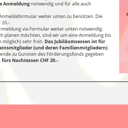
ne Anmeldung
notwendig und für alle auch
 Anmeldeformular weiter unten zu benützen. Die
 20.-.
Anmeldung via Formular weiter unten notwendig.
h planen möchten, sind wir um eine Anmeldung bis
 möglich) sehr froh.
Das Jubiläumsessen ist für
einsmitglieder (und deren Familienmitgliedern)
e Spende zu Gunsten des Förderungsfonds gegeben
 fürs Nachtessen CHF 20.-
.