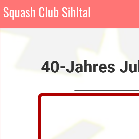
Squash Club Sihltal
40-Jahres Ju