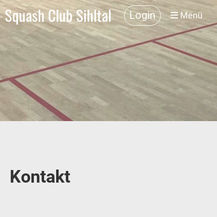
Squash Club Sihltal
Login
Menü
Kontakt