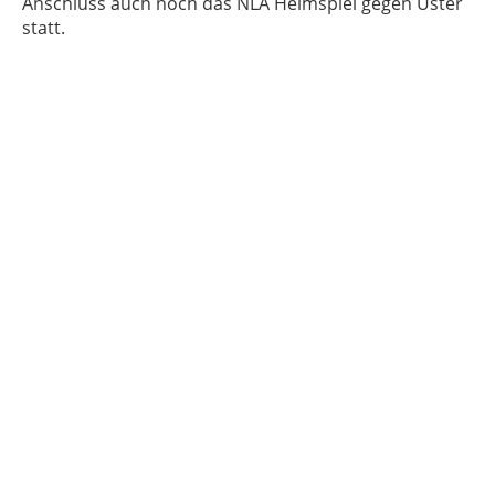
Anschluss auch noch das NLA Heimspiel gegen Uster
statt.