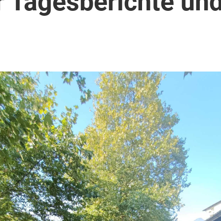
r Tagesberichte un