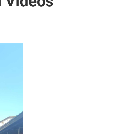
d Videos