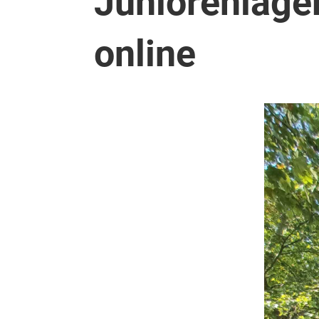
Juniorenlage
online