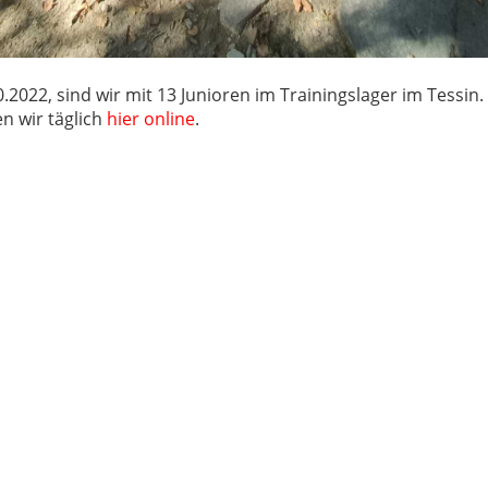
.2022, sind wir mit 13 Junioren im Trainingslager im Tessin.
en wir täglich
hier online
.